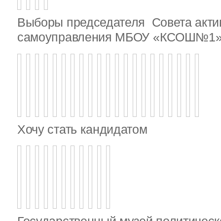
Выборы председателя Совета актив
самоуправления МБОУ «КСОШ№1
Хочу стать кандидатом
Государственный музей политическ