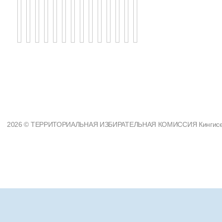
2026 © ТЕРРИТОРИАЛЬНАЯ ИЗБИРАТЕЛЬНАЯ КОМИССИЯ Кингисеппс