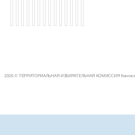
2026 © ТЕРРИТОРИАЛЬНАЯ ИЗБИРАТЕЛЬНАЯ КОМИССИЯ Кингисеппс