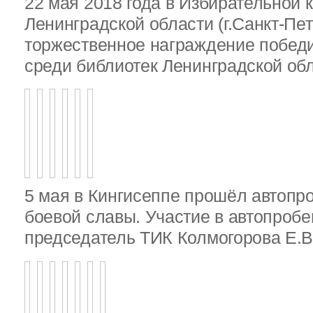
22 мая 2018 года в Избирательной 
Ленинградской области (г.Санкт-Пе
торжественное награждение победи
среди библиотек Ленинградской об
5 мая в Кингисеппе прошёл автопр
боевой славы. Участие в автопробе
председатель ТИК Колмогорова Е.В