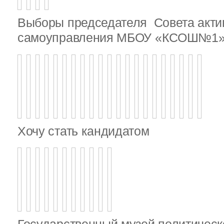
Выборы председателя Совета актив
самоуправления МБОУ «КСОШ№1
Хочу стать кандидатом
Государственный музей политическ