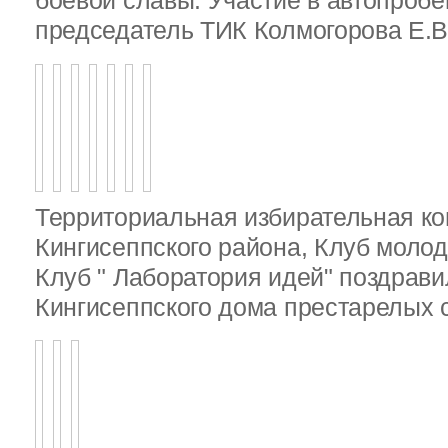
боевой славы. Участие в автопробе
председатель ТИК Колмогорова Е.В
Территориальная избирательная к
Кингисеппского района, Клуб молод
Клуб " Лаборатория идей" поздрав
Кингисеппского дома престарелых