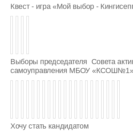
Квест - игра «Мой выбор - Кингисе
Выборы председателя Совета актив
самоуправления МБОУ «КСОШ№1
Хочу стать кандидатом