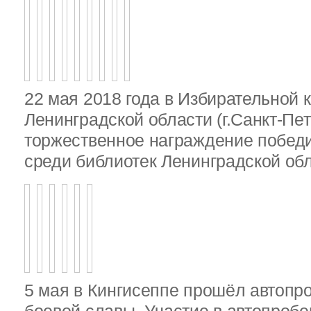
22 мая 2018 года в Избирательной 
Ленинградской области (г.Санкт-Пе
торжественное награждение победи
среди библиотек Ленинградской об
5 мая в Кингисеппе прошёл автопр