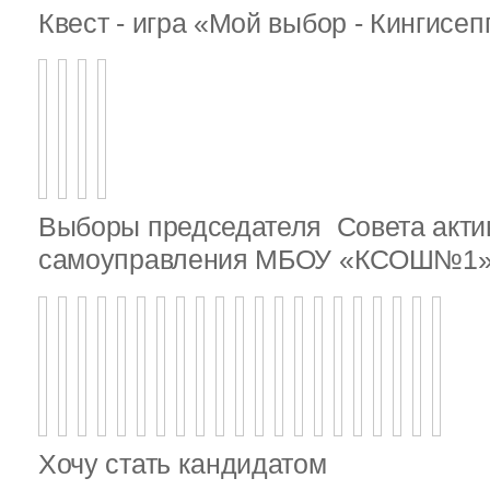
Квест - игра «Мой выбор - Кингисе
Выборы председателя Совета актив
самоуправления МБОУ «КСОШ№1
Хочу стать кандидатом