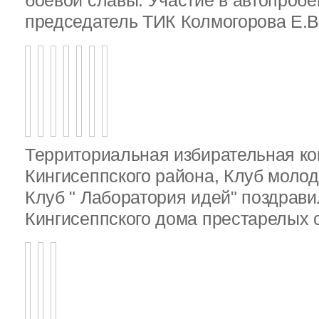
боевой славы. Участие в автопробе
председатель ТИК Колмогорова Е.В
Территориальная избирательная к
Кингисеппского района, Клуб молод
Клуб " Лаборатория идей" поздрав
Кингисеппского дома престарелых