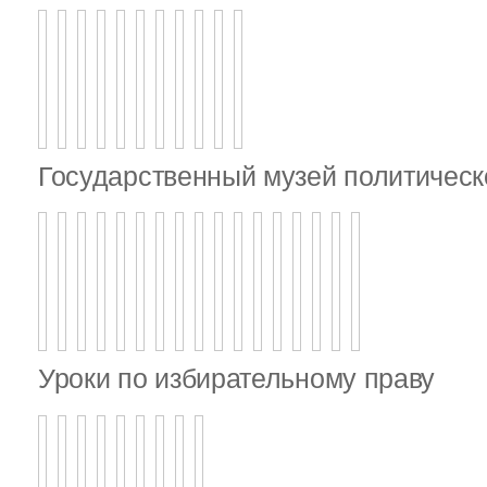
Государственный музей политическ
Уроки по избирательному праву