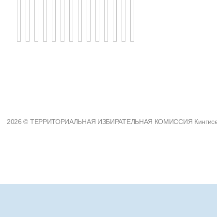
2026 © ТЕРРИТОРИАЛЬНАЯ ИЗБИРАТЕЛЬНАЯ КОМИССИЯ Кингисеппс