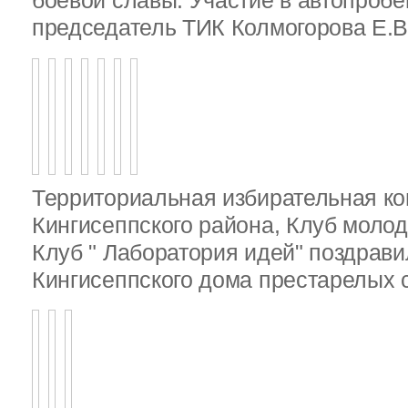
боевой славы. Участие в автопробе
председатель ТИК Колмогорова Е.В
Территориальная избирательная к
Кингисеппского района, Клуб молод
Клуб " Лаборатория идей" поздрав
Кингисеппского дома престарелых