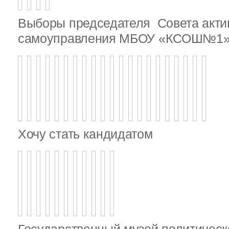
Выборы председателя Совета актив
самоуправления МБОУ «КСОШ№1
Хочу стать кандидатом
Государственный музей политическ