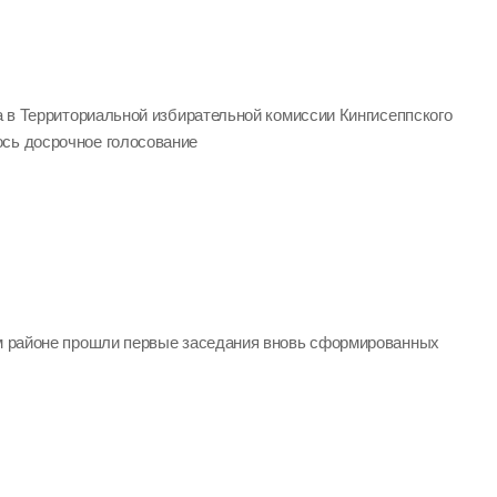
да в Территориальной избирательной комиссии Кингисеппского
сь досрочное голосование
ом районе прошли первые заседания вновь сформированных