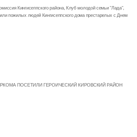
омиссия Кингисеппского района, Клуб молодой семьи "Лада",
вили пожилых людей Кингисеппского дома престарелых с Днем
ИРКОМА ПОСЕТИЛИ ГЕРОИЧЕСКИЙ КИРОВСКИЙ РАЙОН