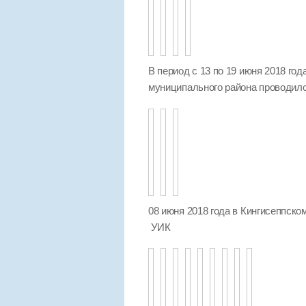
В период с 13 по 19 июня 2018 го
муниципального района проводило
08 июня 2018 года в Кингисеппск
УИК