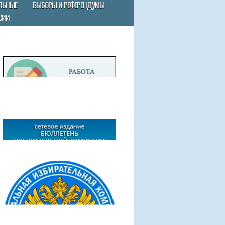
ЛЬНЫЕ
ВЫБОРЫ И РЕФЕРЕНДУМЫ
СИИ