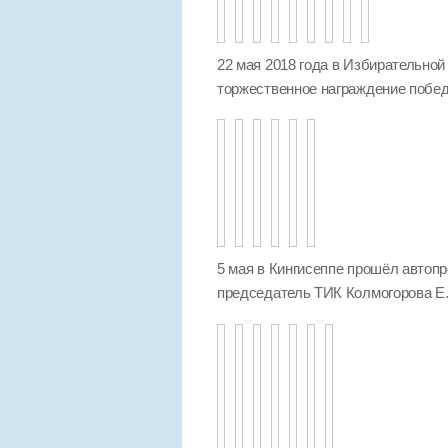
22 мая 2018 года в Избирательной
торжественное награждение побед
5 мая в Кингисеппе прошёл автопр
председатель ТИК Колмогорова Е.