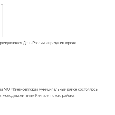
 праздновался День России и праздник города.
ции МО «Кингисеппский муниципальный район состоялось
в молодым жителям Кингисеппского района