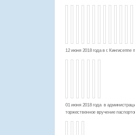
12 июня 2018 года в г. Кингисеппе
01 июня 2018 года в администра
торжественное вручение паспорто