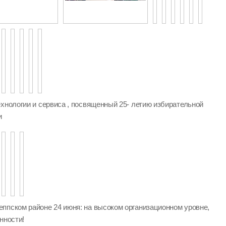
хнологии и сервиса , посвященный 25- летию избирательной
и
ппском районе 24 июня: на высоком организационном уровне,
нности!