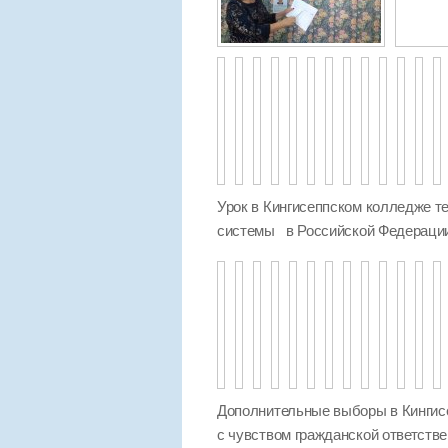
Урок в Кингисеппском колледже те
системы в Российской Федераци
Дополнительные выборы в Кингисе
с чувством гражданской ответстве