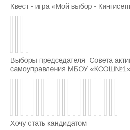
Квест - игра «Мой выбор - Кингисе
Выборы председателя Совета актив
самоуправления МБОУ «КСОШ№1
Хочу стать кандидатом