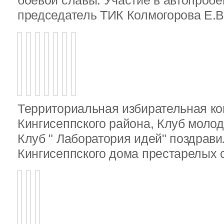
боевой славы. Участие в автопробе
председатель ТИК Колмогорова Е.В
Территориальная избирательная к
Кингисеппского района, Клуб молод
Клуб " Лаборатория идей" поздрав
Кингисеппского дома престарелых