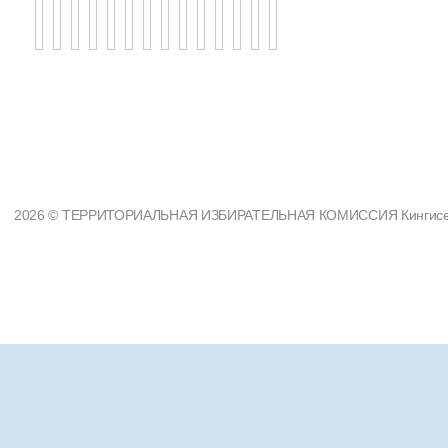
2026 © ТЕРРИТОРИАЛЬНАЯ ИЗБИРАТЕЛЬНАЯ КОМИССИЯ Кингисеппс