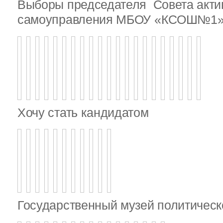
Выборы председателя Совета актив
самоуправления МБОУ «КСОШ№1
Хочу стать кандидатом
Государственный музей политическ