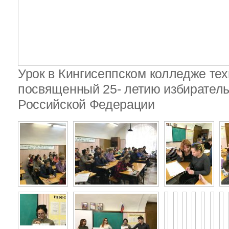
Урок в Кингисеппском колледже тех
посвященный 25- летию избирател
Российской Федерации