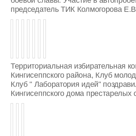
боевой славы. Участие в автопробе
председатель ТИК Колмогорова Е.В
Территориальная избирательная к
Кингисеппского района, Клуб молод
Клуб " Лаборатория идей" поздрав
Кингисеппского дома престарелых