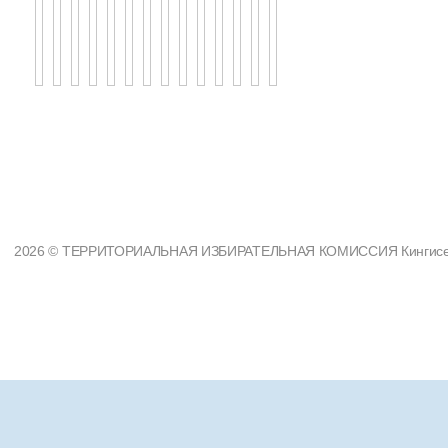
2026 © ТЕРРИТОРИАЛЬНАЯ ИЗБИРАТЕЛЬНАЯ КОМИССИЯ Кингисеппс