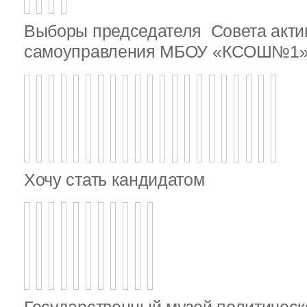
Выборы председателя Совета актив
самоуправления МБОУ «КСОШ№1
Хочу стать кандидатом
Государственный музей политическ