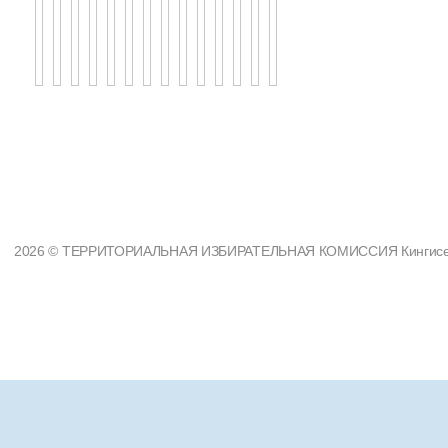
2026 © ТЕРРИТОРИАЛЬНАЯ ИЗБИРАТЕЛЬНАЯ КОМИССИЯ Кингисеппс