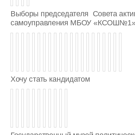
Выборы председателя Совета актив
самоуправления МБОУ «КСОШ№1
Хочу стать кандидатом
Государственный музей политическ