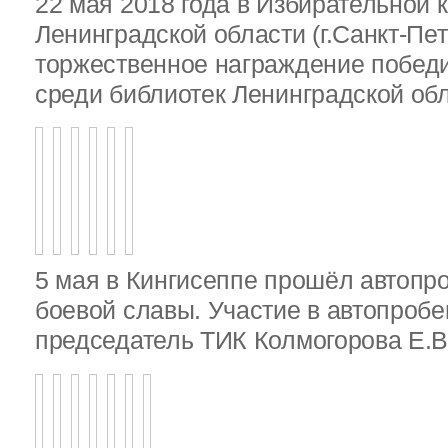
22 мая 2018 года в Избирательной 
Ленинградской области (г.Санкт-Пе
торжественное награждение победи
среди библиотек Ленинградской об
5 мая в Кингисеппе прошёл автопр
боевой славы. Участие в автопробе
председатель ТИК Колмогорова Е.В