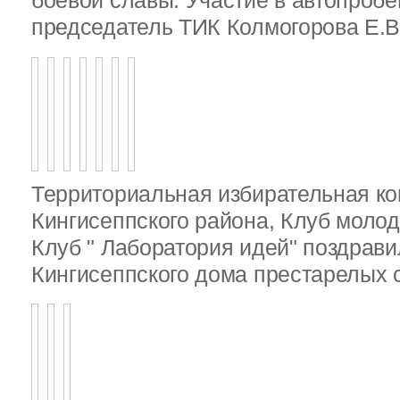
боевой славы. Участие в автопробе
председатель ТИК Колмогорова Е.В
Территориальная избирательная к
Кингисеппского района, Клуб молод
Клуб " Лаборатория идей" поздрав
Кингисеппского дома престарелых