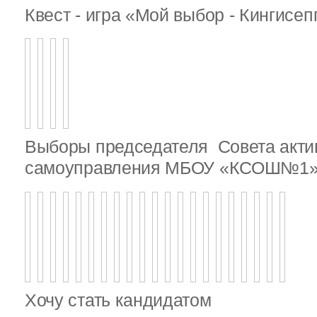
Квест - игра «Мой выбор - Кингисе
Выборы председателя Совета актив
самоуправления МБОУ «КСОШ№1
Хочу стать кандидатом