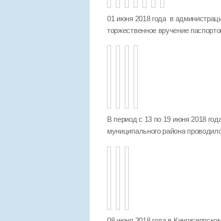
01 июня 2018 года в администра
торжественное вручение паспорто
В период с 13 по 19 июня 2018 го
муниципального района проводило
08 июня 2018 года в Кингисеппск