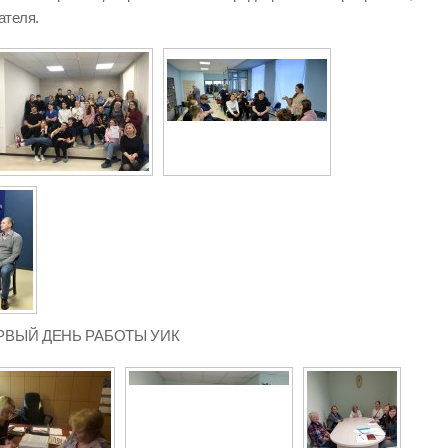
ателя.
 ПЕРВЫЙ ДЕНЬ РАБОТЫ УИК