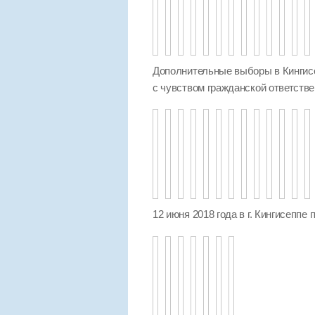
Дополнительные выборы в Кингисе
с чувством гражданской ответстве
12 июня 2018 года в г. Кингисеппе