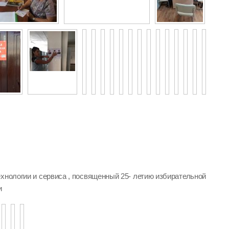
хнологии и сервиса , посвященный 25- летию избирательной
и