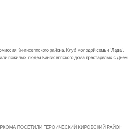
омиссия Кингисеппского района, Клуб молодой семьи "Лада",
вили пожилых людей Кингисеппского дома престарелых с Днем
ИРКОМА ПОСЕТИЛИ ГЕРОИЧЕСКИЙ КИРОВСКИЙ РАЙОН