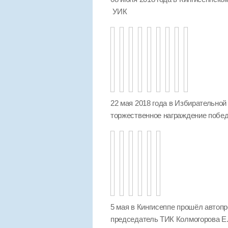
УИК
22 мая 2018 года в Избирательной
торжественное награждение побед
5 мая в Кингисеппе прошёл автопр
председатель ТИК Колмогорова Е.