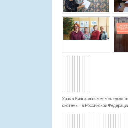
Урок в Кингисеппском колледже те
системы в Российской Федераци