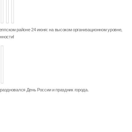
ппском районе 24 июня: на высоком организационном уровне,
нности!
 праздновался День России и праздник города.