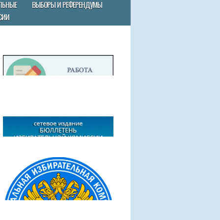
ЛЬНЫЕ
ВЫБОРЫ И РЕФЕРЕНДУМЫ
СИИ