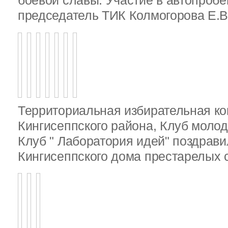
боевой славы. Участие в автопробе
председатель ТИК Колмогорова Е.В
Территориальная избирательная к
Кингисеппского района, Клуб молод
Клуб " Лаборатория идей" поздрав
Кингисеппского дома престарелых