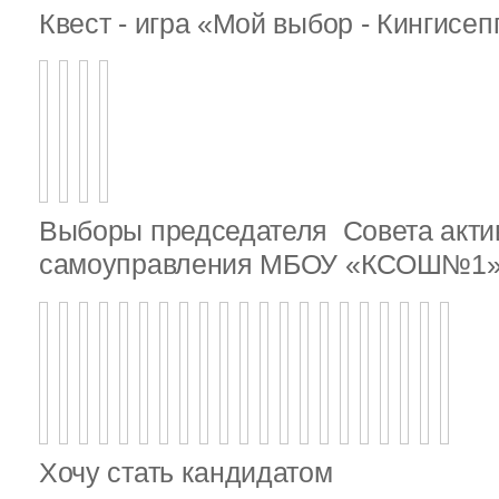
Квест - игра «Мой выбор - Кингисе
Выборы председателя Совета актив
самоуправления МБОУ «КСОШ№1
Хочу стать кандидатом