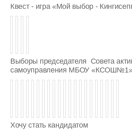
Квест - игра «Мой выбор - Кингисе
Выборы председателя Совета актив
самоуправления МБОУ «КСОШ№1
Хочу стать кандидатом