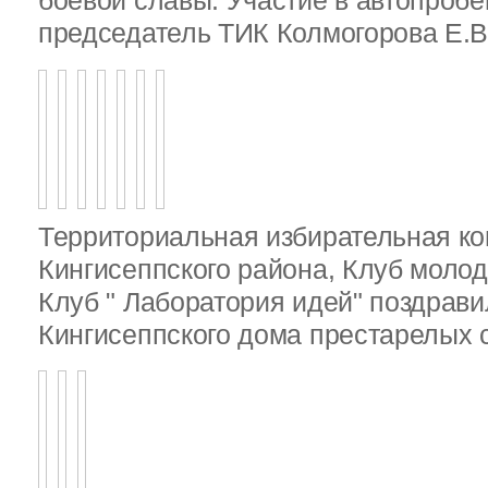
боевой славы. Участие в автопробе
председатель ТИК Колмогорова Е.В
Территориальная избирательная к
Кингисеппского района, Клуб молод
Клуб " Лаборатория идей" поздрав
Кингисеппского дома престарелых