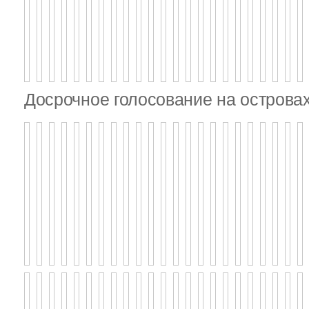
Досрочное голосование на островах