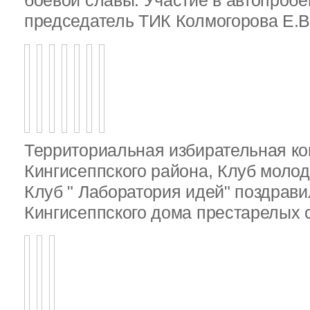
боевой славы. Участие в автопробе
председатель ТИК Колмогорова Е.В
Территориальная избирательная к
Кингисеппского района, Клуб молод
Клуб " Лаборатория идей" поздрав
Кингисеппского дома престарелых