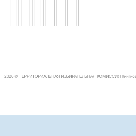
2026 © ТЕРРИТОРИАЛЬНАЯ ИЗБИРАТЕЛЬНАЯ КОМИССИЯ Кингисеппс