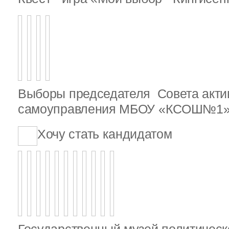
Выборы председателя Совета актив
самоуправления МБОУ «КСОШ№1
Хочу стать кандидатом
Государственный музей политическ