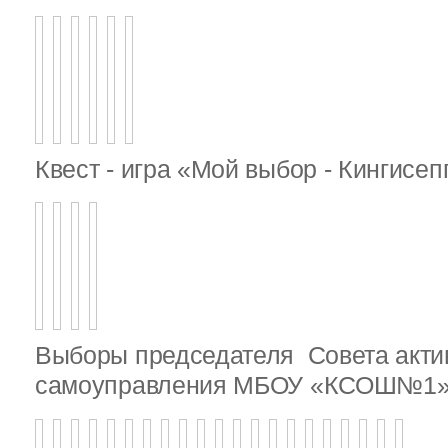
Квест - игра «Мой выбор - Кингисе
Выборы председателя Совета актив
самоуправления МБОУ «КСОШ№1