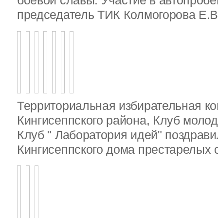
боевой славы. Участие в автопробе
председатель ТИК Колмогорова Е.В
Территориальная избирательная к
Кингисеппского района, Клуб молод
Клуб " Лаборатория идей" поздрав
Кингисеппского дома престарелых