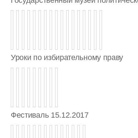
Уроки по избирательному праву
Фестиваль 15.12.2017