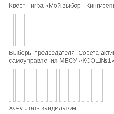
Квест - игра «Мой выбор - Кингисе
Выборы председателя Совета актив
самоуправления МБОУ «КСОШ№1
Хочу стать кандидатом