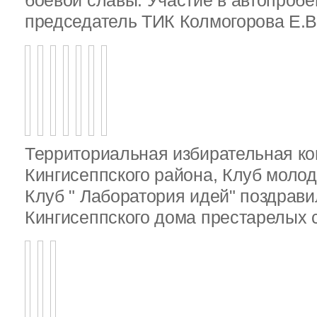
боевой славы. Участие в автопробе
председатель ТИК Колмогорова Е.В
Территориальная избирательная к
Кингисеппского района, Клуб молод
Клуб " Лаборатория идей" поздрав
Кингисеппского дома престарелых