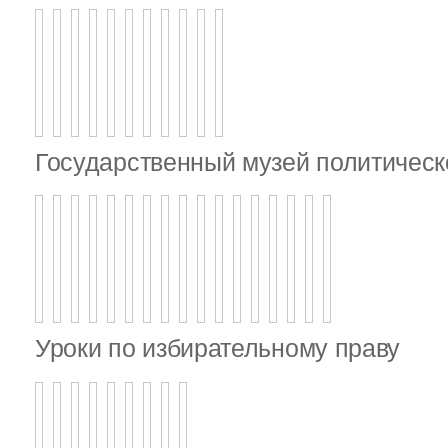
Государственный музей политическ
Уроки по избирательному праву