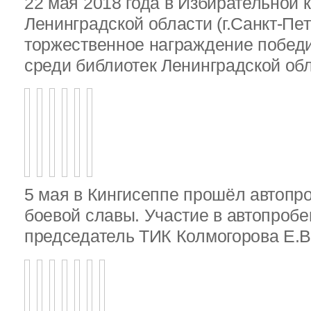
22 мая 2018 года в Избирательной 
Ленинградской области (г.Санкт-Пе
торжественное награждение победи
среди библиотек Ленинградской об
5 мая в Кингисеппе прошёл автопр
боевой славы. Участие в автопробе
председатель ТИК Колмогорова Е.В