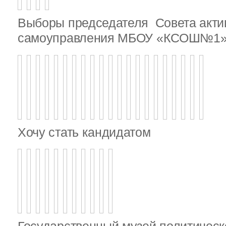
Выборы председателя Совета актив
самоуправления МБОУ «КСОШ№1
Хочу стать кандидатом
Государственный музей политическ