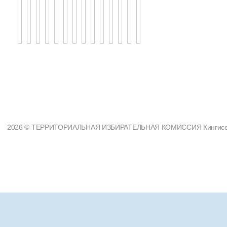
2026 © ТЕРРИТОРИАЛЬНАЯ ИЗБИРАТЕЛЬНАЯ КОМИССИЯ Кингисеппс