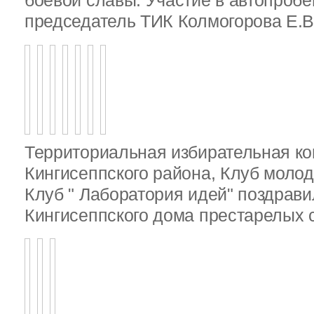
боевой славы. Участие в автопробе
председатель ТИК Колмогорова Е.В
Территориальная избирательная к
Кингисеппского района, Клуб молод
Клуб " Лаборатория идей" поздрав
Кингисеппского дома престарелых