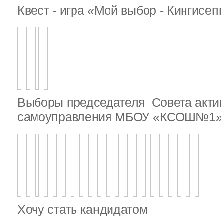
Квест - игра «Мой выбор - Кингисе
Выборы председателя Совета актив
самоуправления МБОУ «КСОШ№1
Хочу стать кандидатом