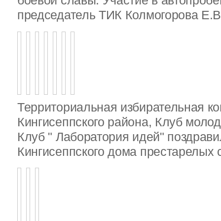
боевой славы. Участие в автопробе
председатель ТИК Колмогорова Е.В
Территориальная избирательная к
Кингисеппского района, Клуб молод
Клуб " Лаборатория идей" поздрав
Кингисеппского дома престарелых