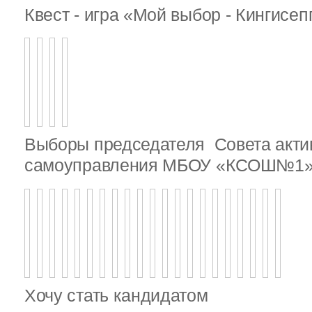
Квест - игра «Мой выбор - Кингисе
Выборы председателя Совета актив
самоуправления МБОУ «КСОШ№1
Хочу стать кандидатом