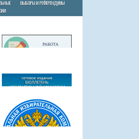
ЛЬНЫЕ
ВЫБОРЫ И РЕФЕРЕНДУМЫ
СИИ