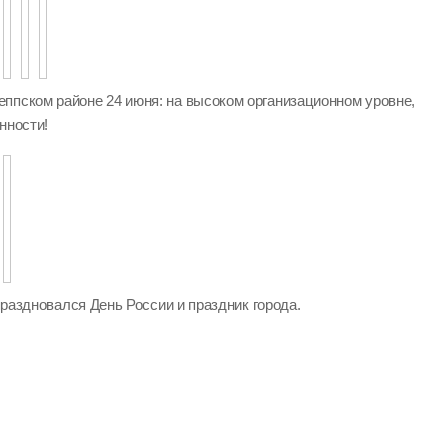
ппском районе 24 июня: на высоком организационном уровне,
нности!
 праздновался День России и праздник города.