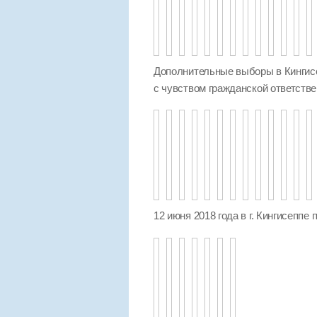
Дополнительные выборы в Кингисе
с чувством гражданской ответстве
12 июня 2018 года в г. Кингисеппе