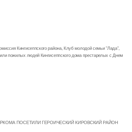
омиссия Кингисеппского района, Клуб молодой семьи "Лада",
вили пожилых людей Кингисеппского дома престарелых с Днем
ИРКОМА ПОСЕТИЛИ ГЕРОИЧЕСКИЙ КИРОВСКИЙ РАЙОН