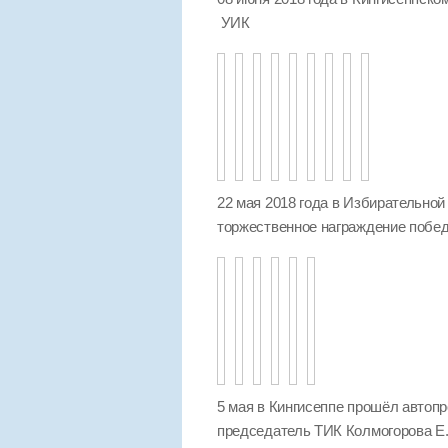
УИК
22 мая 2018 года в Избирательной
торжественное награждение побед
5 мая в Кингисеппе прошёл автопр
председатель ТИК Колмогорова Е.