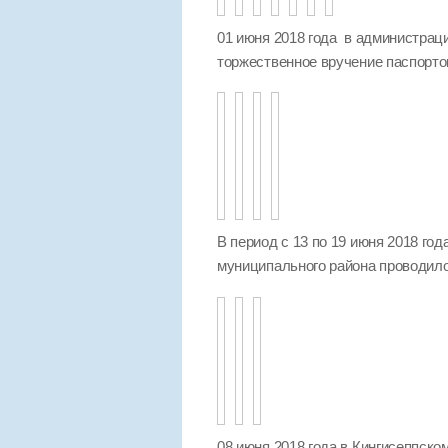
01 июня 2018 года в администра
торжественное вручение паспорто
В период с 13 по 19 июня 2018 го
муниципального района проводило
08 июня 2018 года в Кингисеппск