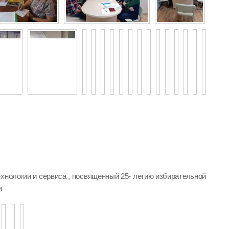
хнологии и сервиса , посвященный 25- летию избирательной
и