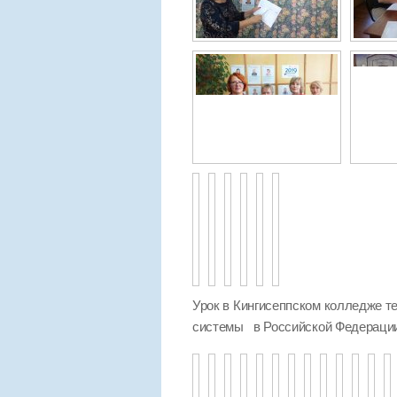
Урок в Кингисеппском колледже те
системы в Российской Федераци