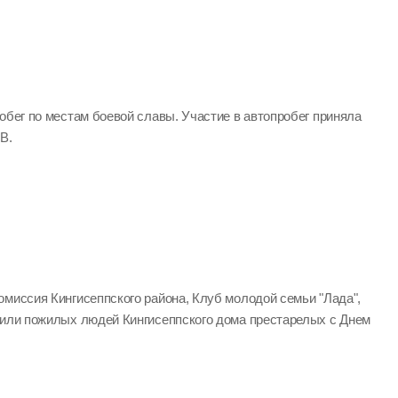
обег по местам боевой славы. Участие в автопробег приняла
В.
омиссия Кингисеппского района, Клуб молодой семьи "Лада",
вили пожилых людей Кингисеппского дома престарелых с Днем