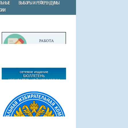
ЛЬНЫЕ
ВЫБОРЫ И РЕФЕРЕНДУМЫ
СИИ