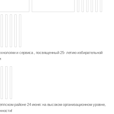
хнологии и сервиса , посвященный 25- летию избирательной
и
ппском районе 24 июня: на высоком организационном уровне,
нности!