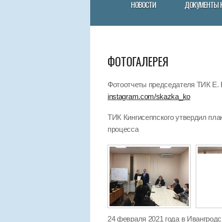
НОВОСТИ
ДОКУМЕНТЫ 
ФОТОГАЛЕРЕЯ
Фотоотчеты председателя ТИК Е. В
instagram.com/skazka_ko
ТИК Кингисеппского утвердил пла
процесса
24 февраля 2021 года в Ивангрод