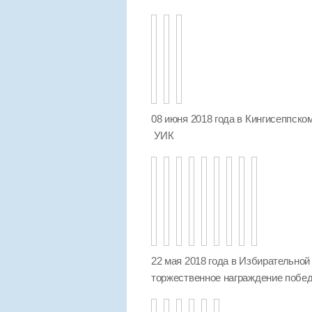
08 июня 2018 года в Кингисеппск
УИК
22 мая 2018 года в Избирательной
торжественное награждение побед