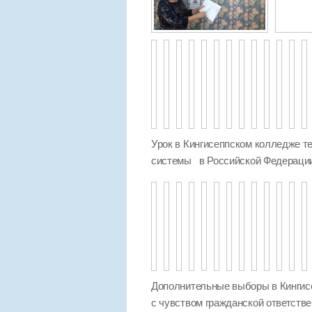
Урок в Кингисеппском колледже те
системы в Российской Федераци
Дополнительные выборы в Кингисе
с чувством гражданской ответстве