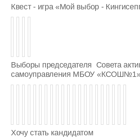
Квест - игра «Мой выбор - Кингисе
Выборы председателя Совета актив
самоуправления МБОУ «КСОШ№1
Хочу стать кандидатом