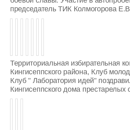
боевой славы. Участие в автопробе
председатель ТИК Колмогорова Е.В
Территориальная избирательная к
Кингисеппского района, Клуб молод
Клуб " Лаборатория идей" поздрав
Кингисеппского дома престарелых