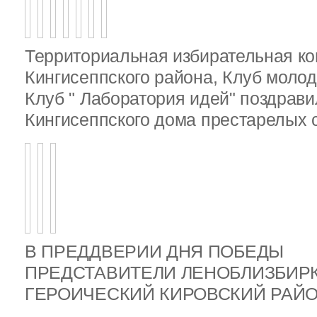
Территориальная избирательная к
Кингисеппского района, Клуб молод
Клуб " Лаборатория идей" поздрав
Кингисеппского дома престарелых
В ПРЕДДВЕРИИ ДНЯ ПОБЕДЫ
ПРЕДСТАВИТЕЛИ ЛЕНОБЛИЗБИР
ГЕРОИЧЕСКИЙ КИРОВСКИЙ РА