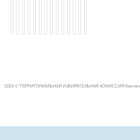
2026 © ТЕРРИТОРИАЛЬНАЯ ИЗБИРАТЕЛЬНАЯ КОМИССИЯ Кингисеппс