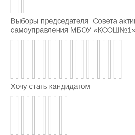
Выборы председателя Совета актив
самоуправления МБОУ «КСОШ№1
Хочу стать кандидатом