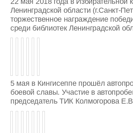
22 мая 2018 года в Избирательной 
Ленинградской области (г.Санкт-Пе
торжественное награждение победи
среди библиотек Ленинградской об
5 мая в Кингисеппе прошёл автопр
боевой славы. Участие в автопробе
председатель ТИК Колмогорова Е.В