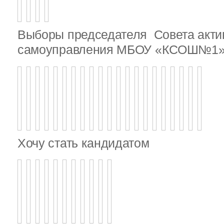
Выборы председателя Совета актив
самоуправления МБОУ «КСОШ№1
Хочу стать кандидатом