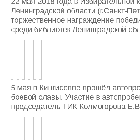
22 мая 2018 года в Избирательной 
Ленинградской области (г.Санкт-Пе
торжественное награждение победи
среди библиотек Ленинградской об
5 мая в Кингисеппе прошёл автопр
боевой славы. Участие в автопробе
председатель ТИК Колмогорова Е.В