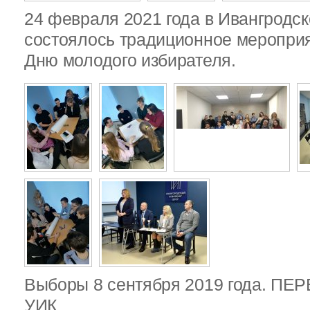
24 февраля 2021 года в Ивангродск
состоялось традиционное меропри
Дню молодого избирателя.
Выборы 8 сентября 2019 года. П
УИК