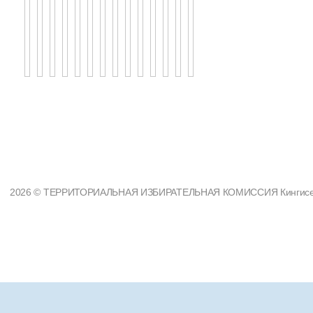
2026 © ТЕРРИТОРИАЛЬНАЯ ИЗБИРАТЕЛЬНАЯ КОМИССИЯ Кингисеппс