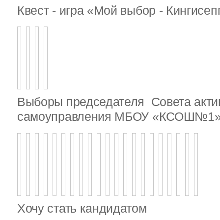
Квест - игра «Мой выбор - Кингисе
Выборы председателя Совета актив
самоуправления МБОУ «КСОШ№1
Хочу стать кандидатом