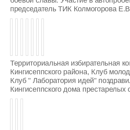
боевой славы. Участие в автопробе
председатель ТИК Колмогорова Е.В
Территориальная избирательная к
Кингисеппского района, Клуб молод
Клуб " Лаборатория идей" поздрав
Кингисеппского дома престарелых