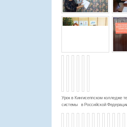
Урок в Кингисеппском колледже те
системы в Российской Федераци