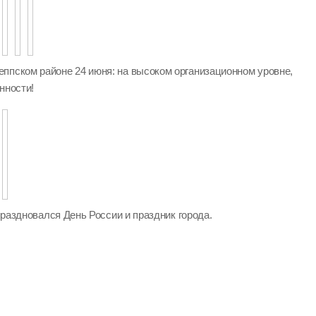
ппском районе 24 июня: на высоком организационном уровне,
нности!
 праздновался День России и праздник города.