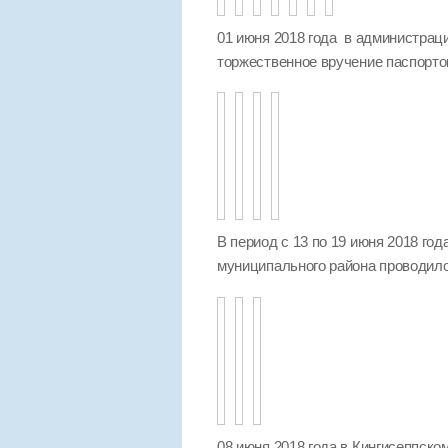
01 июня 2018 года в администра
торжественное вручение паспорто
В период с 13 по 19 июня 2018 го
муниципального района проводило
08 июня 2018 года в Кингисеппск