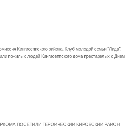
омиссия Кингисеппского района, Клуб молодой семьи "Лада",
вили пожилых людей Кингисеппского дома престарелых с Днем
ИРКОМА ПОСЕТИЛИ ГЕРОИЧЕСКИЙ КИРОВСКИЙ РАЙОН