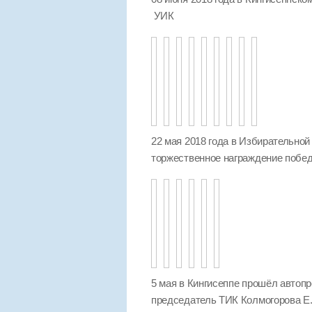
УИК
22 мая 2018 года в Избирательной
торжественное награждение побед
5 мая в Кингисеппе прошёл автопр
председатель ТИК Колмогорова Е.