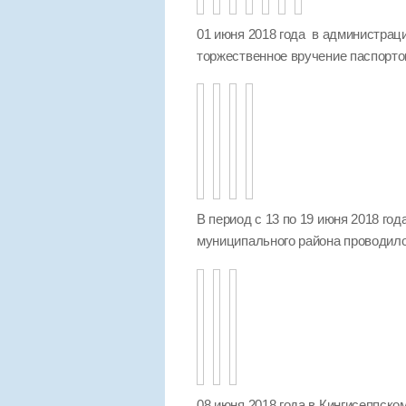
01 июня 2018 года в администра
торжественное вручение паспорто
В период с 13 по 19 июня 2018 го
муниципального района проводило
08 июня 2018 года в Кингисеппск