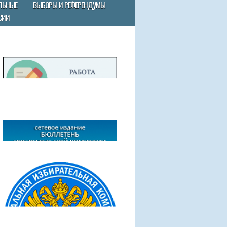
ЛЬНЫЕ
ВЫБОРЫ И РЕФЕРЕНДУМЫ
СИИ