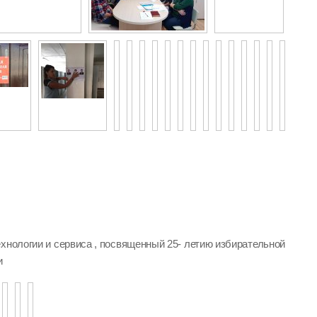
хнологии и сервиса , посвященный 25- летию избирательной
и