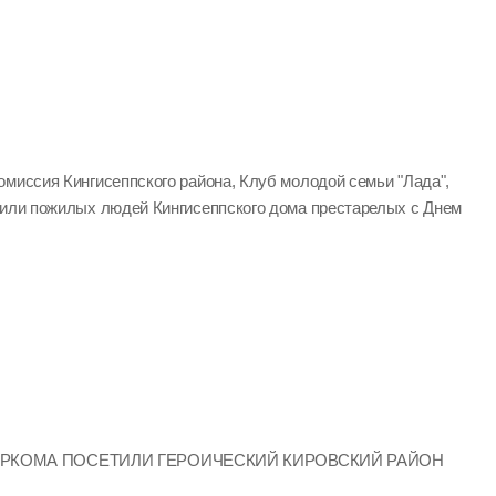
омиссия Кингисеппского района, Клуб молодой семьи "Лада",
вили пожилых людей Кингисеппского дома престарелых с Днем
ИРКОМА ПОСЕТИЛИ ГЕРОИЧЕСКИЙ КИРОВСКИЙ РАЙОН