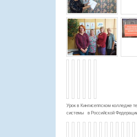
Урок в Кингисеппском колледже те
системы в Российской Федераци