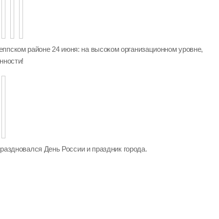
ппском районе 24 июня: на высоком организационном уровне,
нности!
 праздновался День России и праздник города.