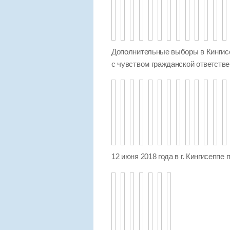
Дополнительные выборы в Кингисе
с чувством гражданской ответстве
12 июня 2018 года в г. Кингисеппе