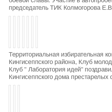
боевой славы. Участие в автопробе
председатель ТИК Колмогорова Е.В
Территориальная избирательная к
Кингисеппского района, Клуб молод
Клуб " Лаборатория идей" поздрав
Кингисеппского дома престарелых