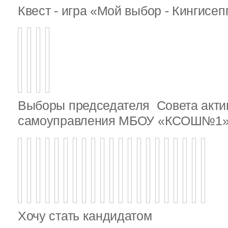
Квест - игра «Мой выбор - Кингисе
Выборы председателя Совета актив
самоуправления МБОУ «КСОШ№1
Хочу стать кандидатом