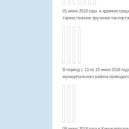
01 июня 2018 года в администра
торжественное вручение паспорто
В период с 13 по 19 июня 2018 го
муниципального района проводило
08 июня 2018 года в Кингисеппск