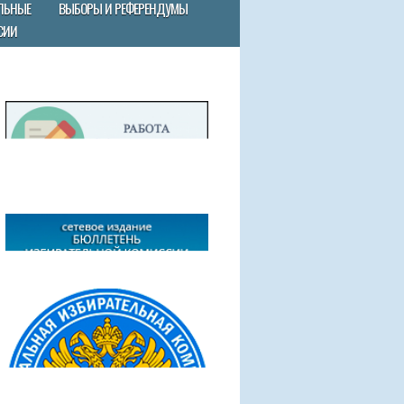
ЛЬНЫЕ
ВЫБОРЫ И РЕФЕРЕНДУМЫ
СИИ