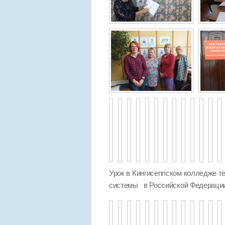
Урок в Кингисеппском колледже те
системы в Российской Федераци