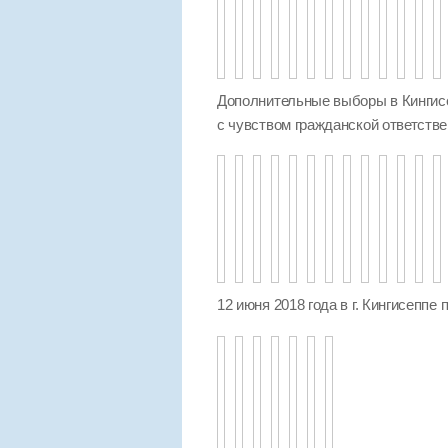
Дополнительные выборы в Кингисе
с чувством гражданской ответстве
12 июня 2018 года в г. Кингисеппе