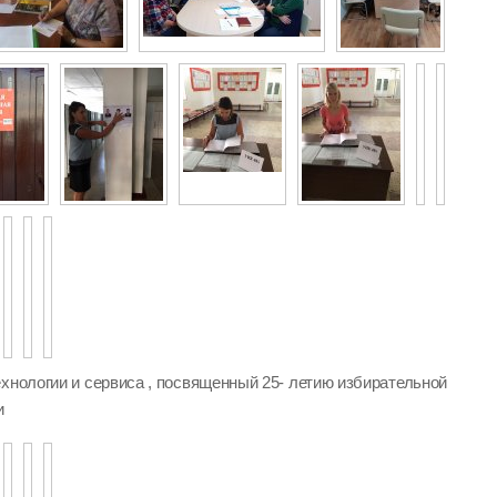
хнологии и сервиса , посвященный 25- летию избирательной
и