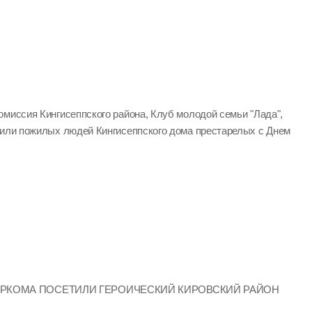
омиссия Кингисеппского района, Клуб молодой семьи "Лада",
вили пожилых людей Кингисеппского дома престарелых с Днем
ИРКОМА ПОСЕТИЛИ ГЕРОИЧЕСКИЙ КИРОВСКИЙ РАЙОН