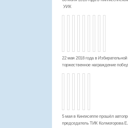
УИК
22 мая 2018 года в Избирательной
торжественное награждение побед
5 мая в Кингисеппе прошёл автопр
председатель ТИК Колмогорова Е.