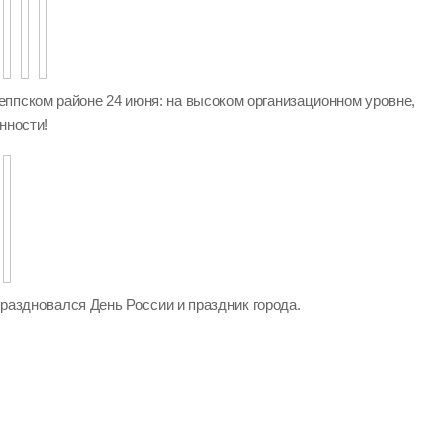
ппском районе 24 июня: на высоком организационном уровне,
нности!
 праздновался День России и праздник города.