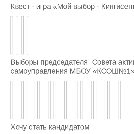
Квест - игра «Мой выбор - Кингисе
Выборы председателя Совета актив
самоуправления МБОУ «КСОШ№1
Хочу стать кандидатом