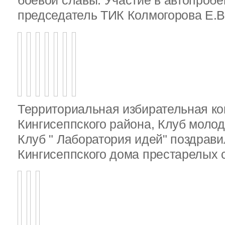
боевой славы. Участие в автопробе
председатель ТИК Колмогорова Е.В
Территориальная избирательная к
Кингисеппского района, Клуб молод
Клуб " Лаборатория идей" поздрав
Кингисеппского дома престарелых