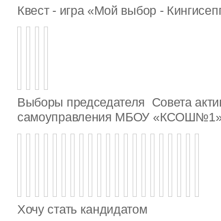
Квест - игра «Мой выбор - Кингисе
Выборы председателя Совета актив
самоуправления МБОУ «КСОШ№1
Хочу стать кандидатом