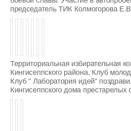
боевой славы. Участие в автопробе
председатель ТИК Колмогорова Е.В
Территориальная избирательная к
Кингисеппского района, Клуб молод
Клуб " Лаборатория идей" поздрав
Кингисеппского дома престарелых