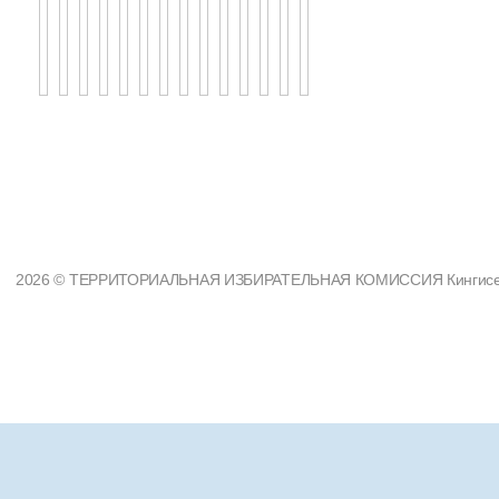
2026 © ТЕРРИТОРИАЛЬНАЯ ИЗБИРАТЕЛЬНАЯ КОМИССИЯ Кингисеппс