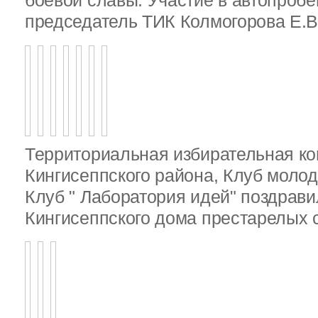
боевой славы. Участие в автопробе
председатель ТИК Колмогорова Е.В
Территориальная избирательная к
Кингисеппского района, Клуб молод
Клуб " Лаборатория идей" поздрав
Кингисеппского дома престарелых