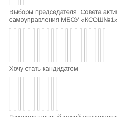
Выборы председателя Совета актив
самоуправления МБОУ «КСОШ№1
Хочу стать кандидатом
Государственный музей политическ