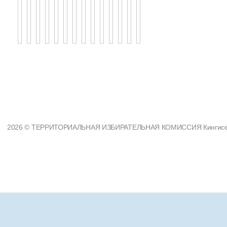
2026 © ТЕРРИТОРИАЛЬНАЯ ИЗБИРАТЕЛЬНАЯ КОМИССИЯ Кингисеппс