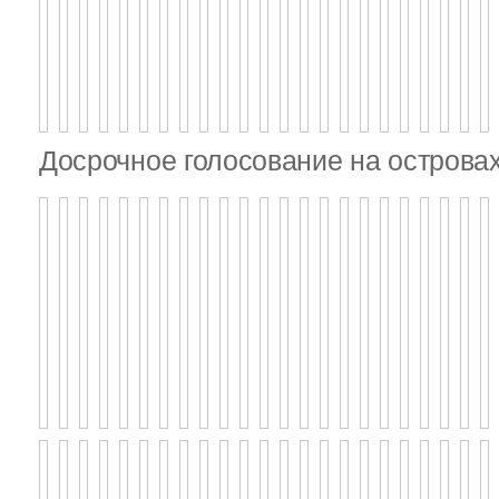
Досрочное голосование на островах