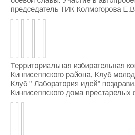
боевой славы. Участие в автопробе
председатель ТИК Колмогорова Е.В
Территориальная избирательная к
Кингисеппского района, Клуб молод
Клуб " Лаборатория идей" поздрав
Кингисеппского дома престарелых