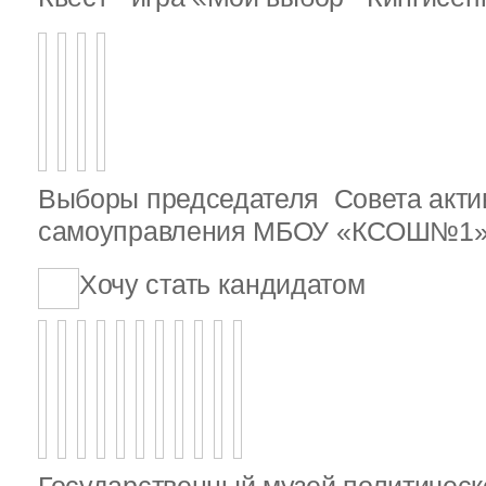
Выборы председателя Совета актив
самоуправления МБОУ «КСОШ№1
Хочу стать кандидатом
Государственный музей политическ