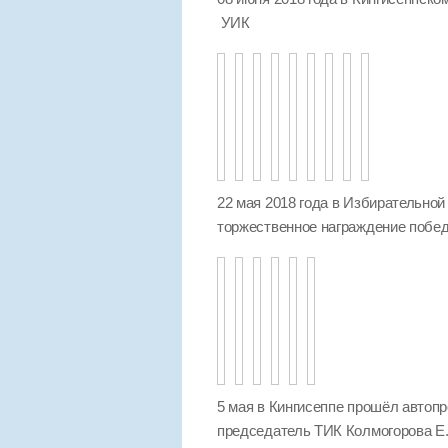
УИК
22 мая 2018 года в Избирательной
торжественное награждение побед
5 мая в Кингисеппе прошёл автопр
председатель ТИК Колмогорова Е.