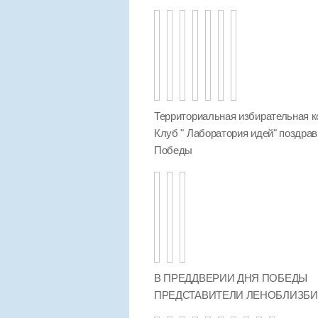
Территориальная избирательная к
Клуб " Лаборатория идей" поздра
Победы
В ПРЕДДВЕРИИ ДНЯ ПОБЕДЫ
ПРЕДСТАВИТЕЛИ ЛЕНОБЛИЗБ