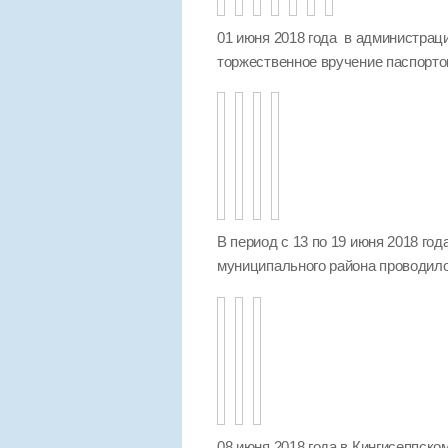
01 июня 2018 года в администра
торжественное вручение паспорто
В период с 13 по 19 июня 2018 го
муниципального района проводило
08 июня 2018 года в Кингисеппск