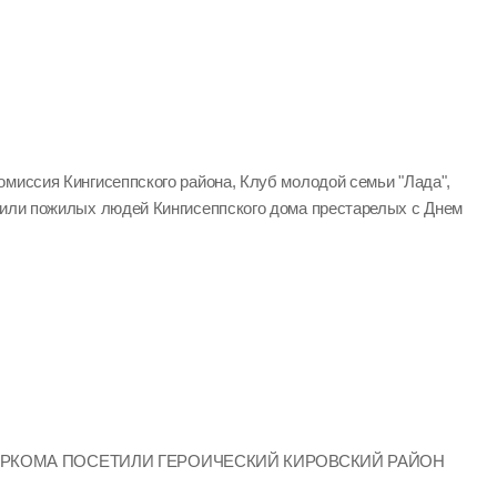
омиссия Кингисеппского района, Клуб молодой семьи "Лада",
вили пожилых людей Кингисеппского дома престарелых с Днем
ИРКОМА ПОСЕТИЛИ ГЕРОИЧЕСКИЙ КИРОВСКИЙ РАЙОН