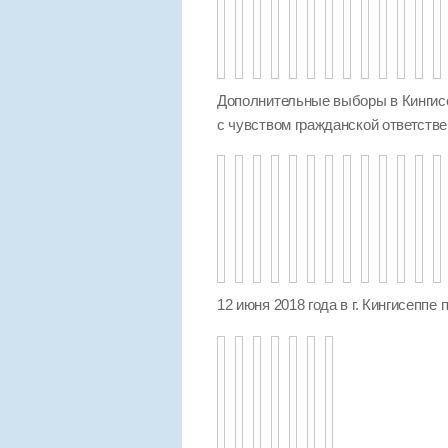
Дополнительные выборы в Кингисе
с чувством гражданской ответстве
12 июня 2018 года в г. Кингисеппе