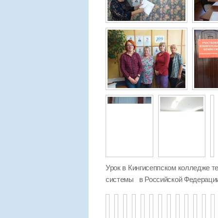
Урок в Кингисеппском колледже те
системы в Российской Федераци