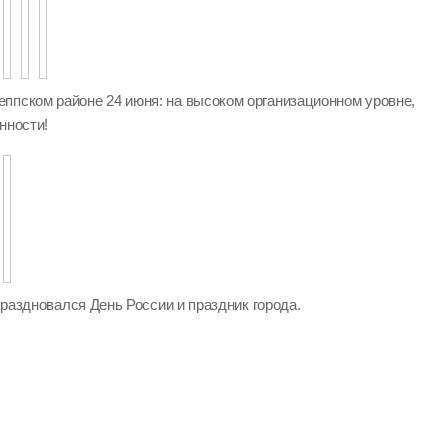
ппском районе 24 июня: на высоком организационном уровне,
нности!
 праздновался День России и праздник города.