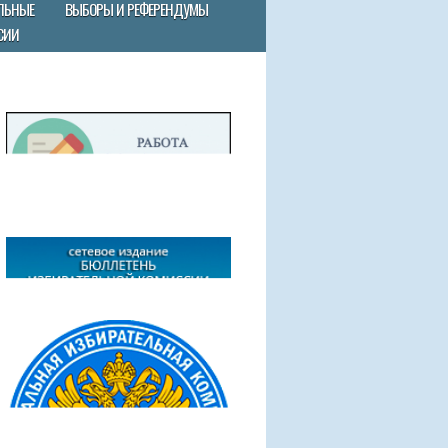
ЛЬНЫЕ
ВЫБОРЫ И РЕФЕРЕНДУМЫ
СИИ