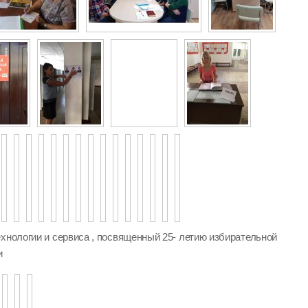
хнологии и сервиса , посвященный 25- летию избирательной
и