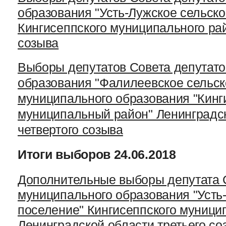
образования "Усть-Лужское сельск
Кингисеппского муниципального рай
созыва
Выборы депутатов Совета депутато
образования "Фалилеевское сельск
муниципального образования "Кинг
муниципальный район" Ленинградс
четвертого созыва
Итоги выборов 24.06.2018
Дополнительные выборы депутата 
муниципального образования "Усть
поселение" Кингисеппского муници
Ленинградской области третьего со