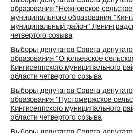
образования "Нежновское сельское
муниципального образования "Кинг
муниципальный район" Ленинградс
четвертого созыва
Выборы депутатов Совета депутато
образования "Опольевское сельско
Кингисеппского муниципального ра
области четвертого созыва
Выборы депутатов Совета депутато
образования "Пустомержское сельс
Кингисеппского муниципального ра
области четвертого созыва
Выборы депутатов Совета депутато