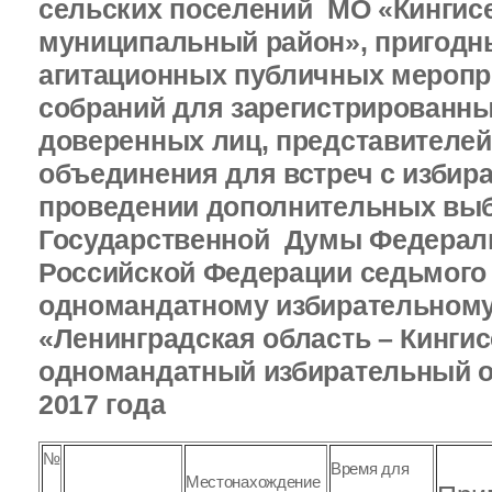
сельских поселений МО «Кингис
муниципальный район», пригодн
агитационных публичных меропр
собраний для зарегистрированны
доверенных лиц, представителей
объединения для встреч с избир
проведении дополнительных выб
Государственной Думы Федерал
Российской Федерации седьмого
одномандатному избирательному
«Ленинградская область – Кинги
одномандатный избирательный ок
2017 года
№
Время для
Местонахождение