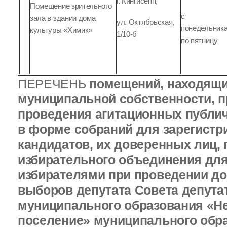
г. Кингисепп,
Помещение зрительного
с
зала в здании дома
ул. Октябрьская,
понедельник
культуры «Химик»
1/10-б
по пятницу
ПЕРЕЧЕНЬ
помещений, находящи
муниципальной собственности, 
проведения агитационных публи
в форме собраний для зарегист
кандидатов, их доверенных лиц,
избирательного объединения для
избирателями при проведении д
выборов депутата Совета депута
муниципального образования «Н
поселение» муниципального обр