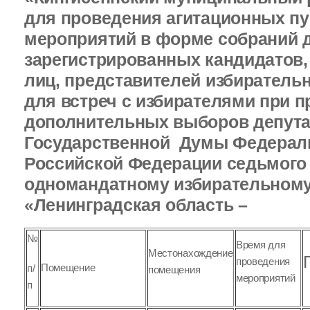
для проведения агитационных п
мероприятий в форме собраний 
зарегистрированных кандидатов,
лиц, представителей избиратель
для встреч с избирателями при 
дополнительных выборов депута
Государственной Думы Федерал
Российской Федерации седьмого
одномандатному избирательному
«Ленинградская область –
№
Время для
Местонахождение
проведения
Помещение
п/
помещения
мероприятий
п