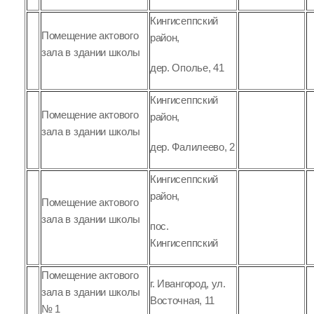
Кингисеппский
Помещение актового
район,
зала в здании школы
дер. Ополье, 41
Кингисеппский
Помещение актового
район,
зала в здании школы
дер. Фалилеево, 2
Кингисеппский
район,
Помещение актового
зала в здании школы
пос.
Кингисеппский
Помещение актового
г. Ивангород, ул.
зала в здании школы
Восточная, 11
№ 1