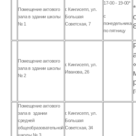
17-00 - 19-00*
Помещение актового
г. Кингисепп, ул.
с
зала в здании школы
Большая
понедельника
№ 1
Советская, 7
по пятницу
Помещение актового
г. Кингисепп, ул.
зала в здании школы
Иванова, 26
№ 2
Помещение актового
зала в здании
г. Кингисепп, ул.
средней
Большая
общеобразовательной
Советская, 34
школы № 3