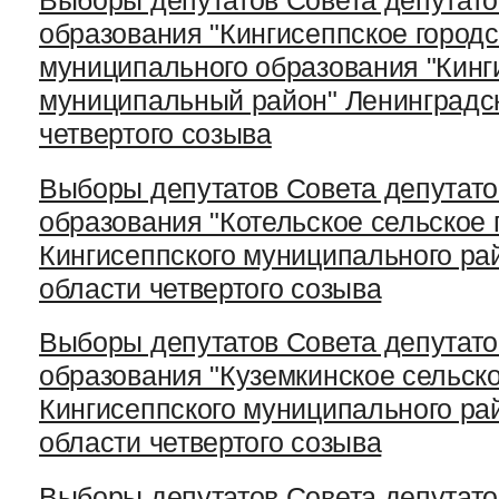
Выборы депутатов Совета депутато
образования "Кингисеппское город
муниципального образования "Кинг
муниципальный район" Ленинградс
четвертого созыва
Выборы депутатов Совета депутато
образования "Котельское сельское
Кингисеппского муниципального ра
области четвертого созыва
Выборы депутатов Совета депутато
образования "Куземкинское сельск
Кингисеппского муниципального ра
области четвертого созыва
Выборы депутатов Совета депутато