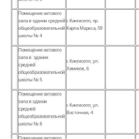
Помещение актового
зала в здании средней
г. Кингисепп, пр.
общеобразовательной
Карла Маркса, 59
школы № 4
Помещение актового
зала в здании
г. Кингисепп, ул.
средней
Химиков, 6
общеобразовательной
школы № 5
Помещение актового
зала в здании
г. Кингисепп, ул.
средней
Восточная, 4
общеобразовательной
школы № 6
Помещение актового