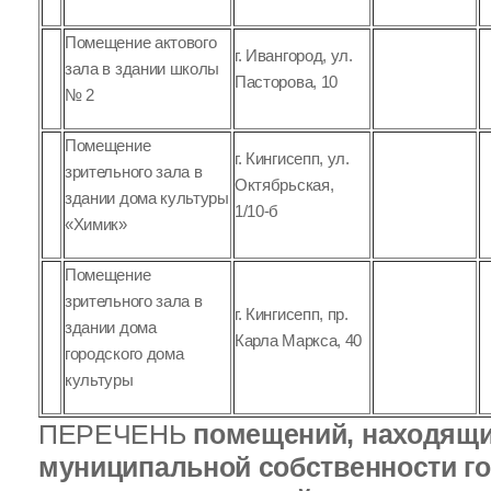
Помещение актового
г. Ивангород, ул.
зала в здании школы
Пасторова, 10
№ 2
Помещение
г. Кингисепп, ул.
зрительного зала в
Октябрьская,
здании дома культуры
1/10-б
«Химик»
Помещение
зрительного зала в
г. Кингисепп, пр.
здании дома
Карла Маркса, 40
городского дома
культуры
ПЕРЕЧЕНЬ
помещений, находящи
муниципальной собственности го