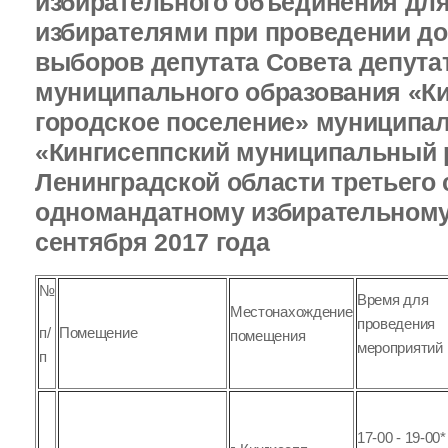
избирательного объединения для
избирателями при проведении д
выборов депутата Совета депута
муниципального образования «К
городское поселение» муниципал
«Кингисеппский муниципальный 
Ленинградской области третьего 
одномандатному избирательному 
сентября 2017 года
№
Время для
Местонахождение
проведения
Помещение
п/
помещения
мероприятий
п
17-00 - 19-00*