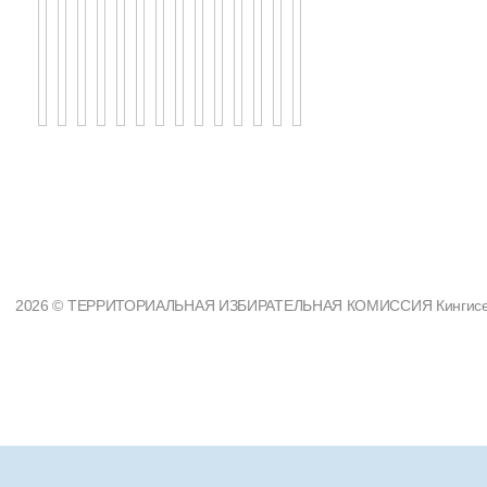
2026 © ТЕРРИТОРИАЛЬНАЯ ИЗБИРАТЕЛЬНАЯ КОМИССИЯ Кингисеппс