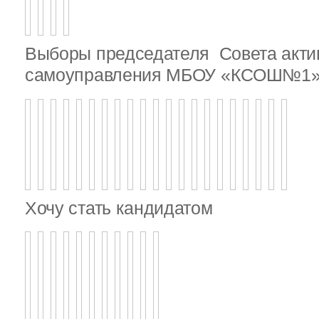
Выборы председателя Совета актив
самоуправления МБОУ «КСОШ№1
Хочу стать кандидатом