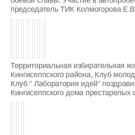
боевой славы. Участие в автопробе
председатель ТИК Колмогорова Е.В
Территориальная избирательная к
Кингисеппского района, Клуб молод
Клуб " Лаборатория идей" поздрав
Кингисеппского дома престарелых