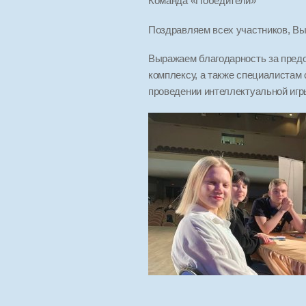
Команда «Победители»
Поздравляем всех участников, В
Выражаем благодарность за пред
комплексу, а также специалистам 
проведении интеллектуальной игр