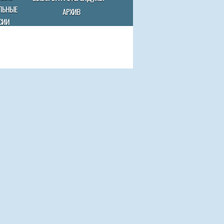
ЛЬНЫЕ
АРХИВ
СИИ