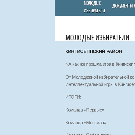
МОЛОДЫЕ
ДОКУМЕНТЫ 
ИЗБИРАТЕЛИ
МОЛОДЫЕ ИЗБИРАТЕЛИ
КИНГИСЕППСКИЙ РАЙОН
⚡️А как же прошла игра в Кингисе
От Молодежной избирательной ком
Интеллектуальной игры в Кингисе
ИТОГИ:
Команда «Первые»
Команда «Мы сила»