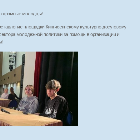
ы огромные молодцы!
оставление площадки Кингисеппскому культурно-досуговому
сектора молодежной политики за помощь в организации и
ы!