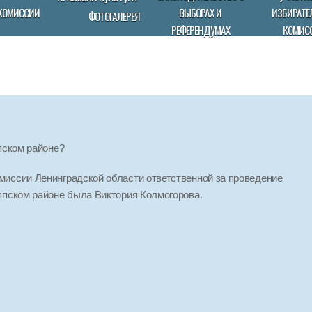
КОМИССИИ
ВЫБОРАХ И
ИЗБИРАТЕ
ФОТОГАЛЕРЕЯ
РЕФЕРЕНДУМАХ
КОМИС
ппском районе?
иссии Ленинградской области ответственной за проведение
ппском районе была Виктория Колмогорова.